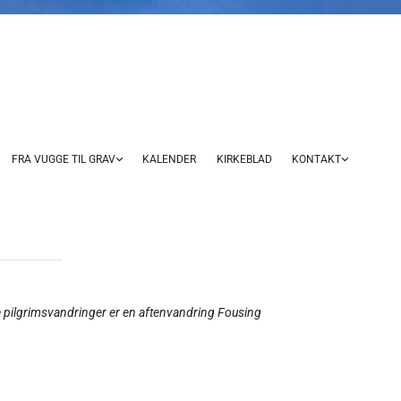
FRA VUGGE TIL GRAV
KALENDER
KIRKEBLAD
KONTAKT
e pilgrimsvandringer er en aftenvandring Fousing