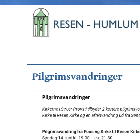
Pilgrimsvandringer
Pilgrimsvandringer
Kirkerne i Struer Provsti tilbyder 2 kortere pilgri
Kirke til Resen Kirke og en aftenvandring ud fra Søn
Pilgrimsvandring fra Fousing Kirke til Resen Kirk
Søndag 14. juni kl. 19.00 – ca. 21.30