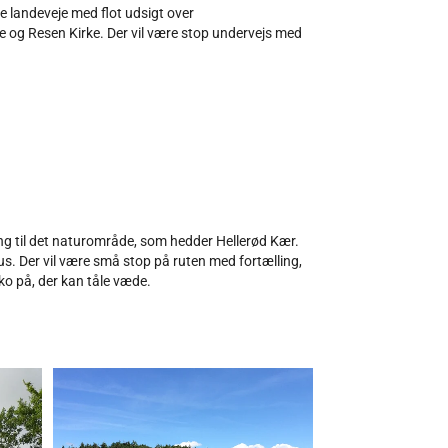
e landeveje med flot udsigt over
og Resen Kirke. Der vil være stop undervejs med
ing til det naturområde, som hedder Hellerød Kær.
us. Der vil være små stop på ruten med fortælling,
sko på, der kan tåle væde.