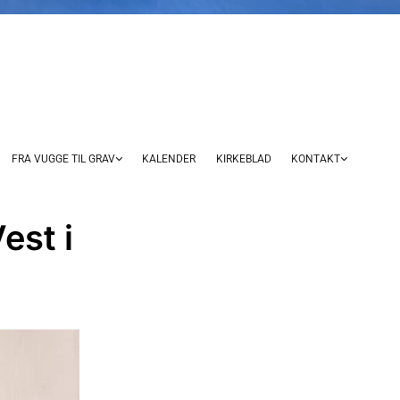
FRA VUGGE TIL GRAV
KALENDER
KIRKEBLAD
KONTAKT
est i