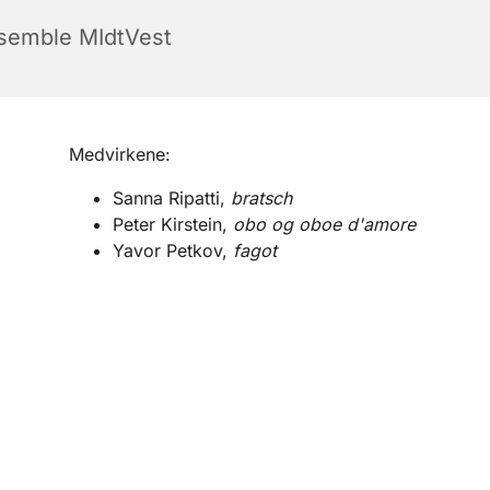
semble MIdtVest
Medvirkene:
Sanna Ripatti,
bratsch
Peter Kirstein,
obo og oboe d'amore
Yavor Petkov,
fagot