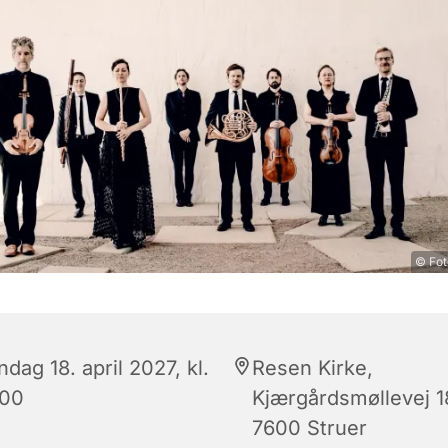
© Fot
dag 18. april 2027, kl.
Resen Kirke,
:00
Kjærgårdsmøllevej 1
7600 Struer