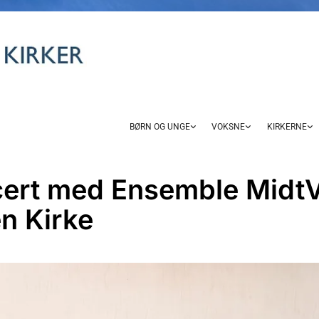
BØRN OG UNGE
VOKSNE
KIRKERNE
ert med Ensemble MidtV
n Kirke