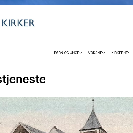
BØRN OG UNGE
VOKSNE
KIRKERNE
tjeneste