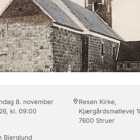
ndag 8. november
Resen Kirke,
26, kl. 09:00
Kjærgårdsmøllevej 1
7600 Struer
n Bjerglund