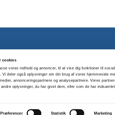
 cookies
passe vores indhold og annoncer, til at vise dig funktioner til soci
fik. Vi deler også oplysninger om din brug af vores hjemmeside m
 medier, annonceringspartnere og analysepartnere. Vores partne
ndre oplysninger, du har givet dem, eller som de har indsamlet 
Privatlivspolitik
Log på ChurchDesk
Præferencer
Statistik
Marketing