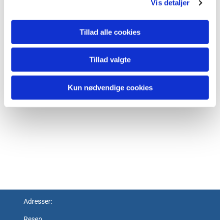
Vis detaljer
Tillad alle cookies
Tillad valgte
Kun nødvendige cookies
Adresser:
Resen