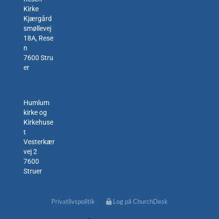
Kirke
Kjærgård
smøllevej
18A, Rese
n
7600 Stru
er
Humlum
kirke og
Kirkehuse
t
Vesterkær
vej 2
7600
Struer
Privatlivspolitik
Log på ChurchDesk