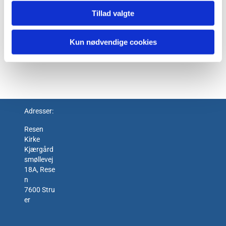
Tillad valgte
Kun nødvendige cookies
Adresser:
Resen
Kirke
Kjærgård
smøllevej
18A, Rese
n
7600 Stru
er