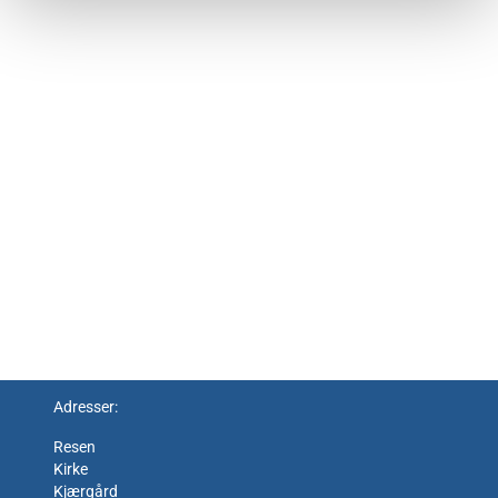
Adresser:
Resen
Kirke
Kjærgård