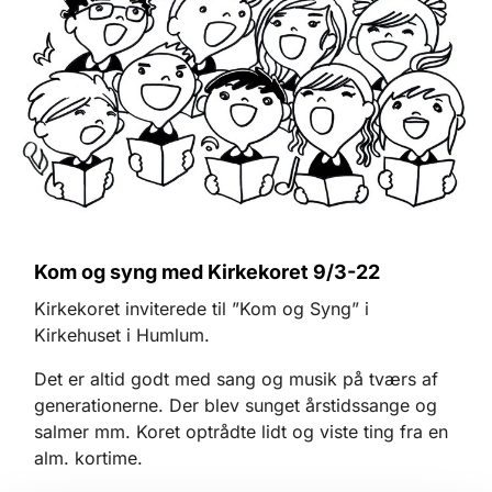
Kom og syng med Kirkekoret 9/3-22
Kirkekoret inviterede til ”Kom og Syng” i
Kirkehuset i Humlum.
Det er altid godt med sang og musik på tværs af
generationerne. Der blev sunget årstidssange og
salmer mm. Koret optrådte lidt og viste ting fra en
alm. kortime.