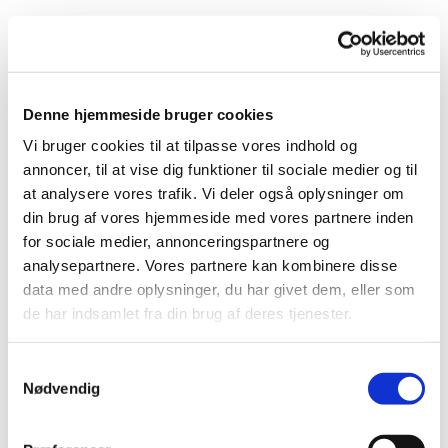
Denne hjemmeside bruger cookies
Vi bruger cookies til at tilpasse vores indhold og
annoncer, til at vise dig funktioner til sociale medier og til
at analysere vores trafik. Vi deler også oplysninger om
din brug af vores hjemmeside med vores partnere inden
for sociale medier, annonceringspartnere og
analysepartnere. Vores partnere kan kombinere disse
data med andre oplysninger, du har givet dem, eller som
de har indsamlet fra din brug af deres tjenester.
S
Nødvendig
a
m
t