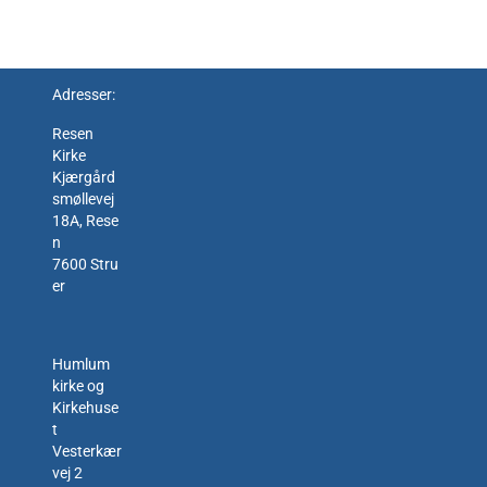
Adresser:
Resen
Kirke
Kjærgård
smøllevej
18A, Rese
n
7600 Stru
er
Humlum
kirke og
Kirkehuse
t
Vesterkær
vej 2