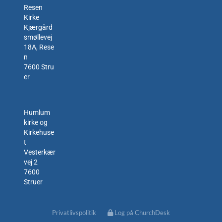
Resen
Kirke
Kjærgård
smøllevej
18A, Rese
n
7600 Stru
er
Humlum
kirke og
Kirkehuse
t
Vesterkær
vej 2
7600
Struer
Privatlivspolitik
Log på ChurchDesk