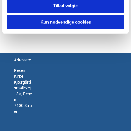
Tillad valgte
Kun nødvendige cookies
Adresser:
Resen
Kirke
Kjærgård
smøllevej
18A, Rese
n
7600 Stru
er